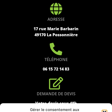
ADRESSE
17 rue Marie Barbarin
49170 La Possonnière
TÉLÉPHONE
06 15 72 14 83
DEMANDE DE DEVIS
Votre devis sous 48h
Gérer le consentement aux