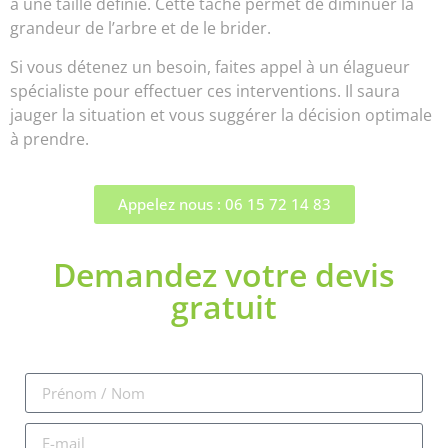
à une taille définie. Cette tâche permet de diminuer la
grandeur de l’arbre et de le brider.
Si vous détenez un besoin, faites appel à un élagueur
spécialiste pour effectuer ces interventions. Il saura
jauger la situation et vous suggérer la décision optimale
à prendre.
Appelez nous : 06 15 72 14 83
Demandez votre devis
gratuit