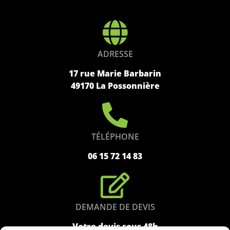
ADRESSE
17 rue Marie Barbarin
49170 La Possonnière
TÉLÉPHONE
06 15 72 14 83
DEMANDE DE DEVIS
Votre devis sous 48h