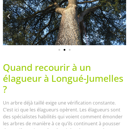
Quand recourir à un
élagueur à Longué-Jumelles
?
Un arbre déjà taillé exige une vérification constante.
C’est ici que les élagueurs opèrent. Les élagueurs sont
des spécialistes habilités qui voient comment émonder
les arbres de manière à ce qu’ils continuent à pousser