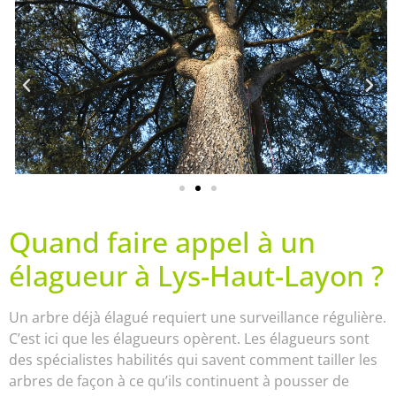
Quand faire appel à un
élagueur à Lys-Haut-Layon ?
Un arbre déjà élagué requiert une surveillance régulière.
C’est ici que les élagueurs opèrent. Les élagueurs sont
des spécialistes habilités qui savent comment tailler les
arbres de façon à ce qu’ils continuent à pousser de