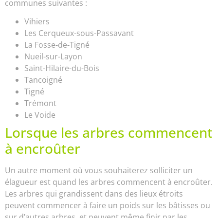
communes suivantes :
Vihiers
Les Cerqueux-sous-Passavant
La Fosse-de-Tigné
Nueil-sur-Layon
Saint-Hilaire-du-Bois
Tancoigné
Tigné
Trémont
Le Voide
Lorsque les arbres commencent
à encroûter
Un autre moment où vous souhaiterez solliciter un
élagueur est quand les arbres commencent à encroûter.
Les arbres qui grandissent dans des lieux étroits
peuvent commencer à faire un poids sur les bâtisses ou
sur d’autres arbres, et peuvent même finir par les