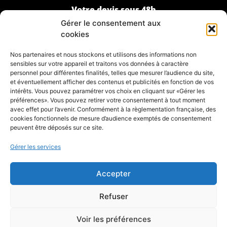
Votre devis sous 48h
Gérer le consentement aux
cookies
Nos partenaires et nous stockons et utilisons des informations non
CONTACT
sensibles sur votre appareil et traitons vos données à caractère
personnel pour différentes finalités, telles que mesurer l’audience du site,
Contactez-nous
et éventuellement afficher des contenus et publicités en fonction de vos
intérêts. Vous pouvez paramétrer vos choix en cliquant sur «Gérer les
préférences». Vous pouvez retirer votre consentement à tout moment
avec effet pour l’avenir. Conformément à la règlementation française, des
cookies fonctionnels de mesure d’audience exemptés de consentement
peuvent être déposés sur ce site.
Gérer les services
Accepter
Refuser
© Tous droits réservés –
Mentions légales
–
Données
personnelles
–
Plan du site
–
Site Internet | Les
Voir les préférences
Agences du Web | Angers