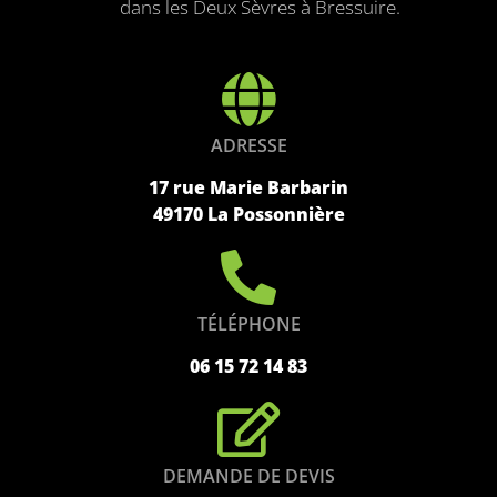
dans les Deux Sèvres à Bressuire.
ADRESSE
17 rue Marie Barbarin
49170 La Possonnière
TÉLÉPHONE
06 15 72 14 83
DEMANDE DE DEVIS